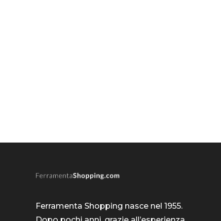
Ferramenta Shopping nasce nel 1955.
Dopo pochi anni, grazie all’esperienza,