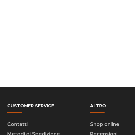
CUSTOMER SERVICE
ALTRO
Contatti
Shop online
Metodi di Spedizione
Recensioni