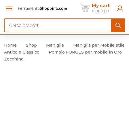
My cart
0,00
€
0
Products
search
Home
Shop
Maniglie
Maniglia per Mobile stile
Antico e Classico
Pomolo FORGES per mobile in Oro
Zecchino