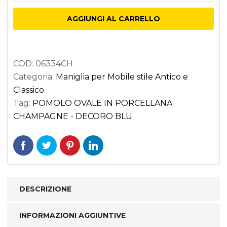
IN
AGGIUNGI AL CARRELLO
PORCELLANA
CHAMPAGNE
-
COD:
06334CH
DECORO
Categoria:
Maniglia per Mobile stile Antico e
BLU
Classico
quantità
Tag:
POMOLO OVALE IN PORCELLANA
CHAMPAGNE - DECORO BLU
DESCRIZIONE
INFORMAZIONI AGGIUNTIVE