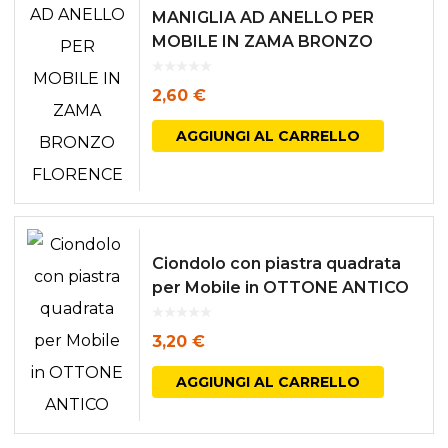
MANIGLIA AD ANELLO PER
MOBILE IN ZAMA BRONZO
FLORENCE
2,60
€
AGGIUNGI AL CARRELLO
Ciondolo con piastra quadrata
per Mobile in OTTONE ANTICO
3,20
€
AGGIUNGI AL CARRELLO