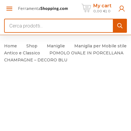
My cart
0,00
€
0
Products
search
Home
Shop
Maniglie
Maniglia per Mobile stile
Antico e Classico
POMOLO OVALE IN PORCELLANA
CHAMPAGNE – DECORO BLU