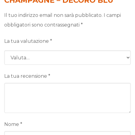
CHAMPAGNE – DECORO BLU”
Il tuo indirizzo email non sarà pubblicato.
I campi
obbligatori sono contrassegnati
*
La tua valutazione
*
La tua recensione
*
Nome
*