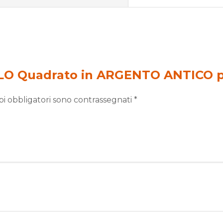
LO Quadrato in ARGENTO ANTICO p
pi obbligatori sono contrassegnati
*