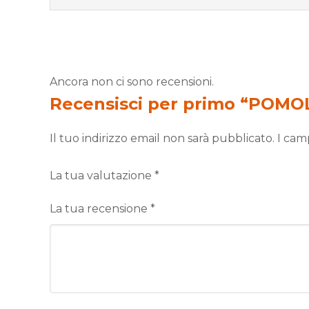
Ancora non ci sono recensioni.
Recensisci per primo “POMO
Il tuo indirizzo email non sarà pubblicato.
I cam
La tua valutazione
*
La tua recensione
*