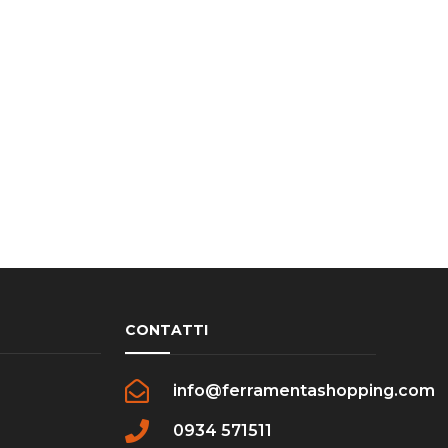
CONTATTI
info@ferramentashopping.com
0934 571511