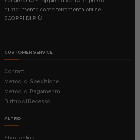
Ferramenta Shopping diventa un punto
di riferimento come
ferramenta online
.
SCOPRI DI PIÙ
CUSTOMER SERVICE
Contatti
Metodi di Spedizione
Metodi di Pagamento
Diritto di Recesso
ALTRO
Shop online