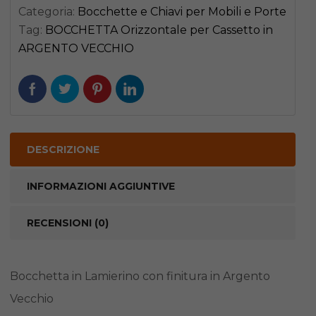
VECCHIO
Categoria:
Bocchette e Chiavi per Mobili e Porte
quantità
Tag:
BOCCHETTA Orizzontale per Cassetto in
ARGENTO VECCHIO
DESCRIZIONE
INFORMAZIONI AGGIUNTIVE
RECENSIONI (0)
Bocchetta in Lamierino con finitura in Argento
Vecchio