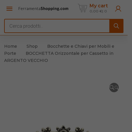
My cart
0,00
€
0
Products
search
Home
Shop
Bocchette e Chiavi per Mobili e
Porte
BOCCHETTA Orizzontale per Cassetto in
ARGENTO VECCHIO
🔍