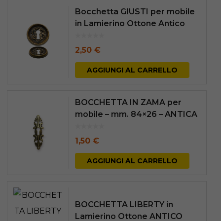
Bocchetta GIUSTI per mobile
in Lamierino Ottone Antico
Diametro mm. 50
2,50
€
AGGIUNGI AL CARRELLO
BOCCHETTA IN ZAMA per
mobile – mm. 84×26 – ANTICA
FIRENZE
1,50
€
AGGIUNGI AL CARRELLO
BOCCHETTA LIBERTY in
Lamierino Ottone ANTICO