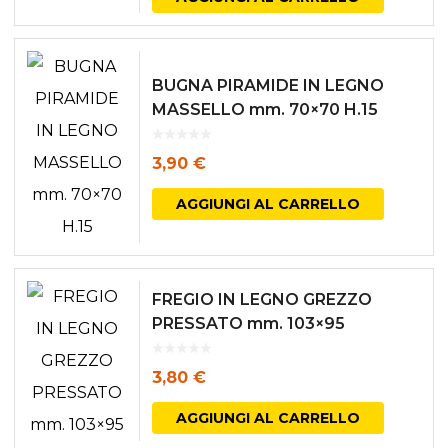
BUGNA PIRAMIDE IN LEGNO
MASSELLO mm. 70×70 H.15
3,90
€
AGGIUNGI AL CARRELLO
FREGIO IN LEGNO GREZZO
PRESSATO mm. 103×95
3,80
€
AGGIUNGI AL CARRELLO