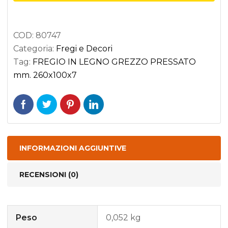
PRESSATO
mm.
COD:
80747
260x100x7
Categoria:
Fregi e Decori
quantità
Tag:
FREGIO IN LEGNO GREZZO PRESSATO
mm. 260x100x7
INFORMAZIONI AGGIUNTIVE
RECENSIONI (0)
Peso
0,052 kg