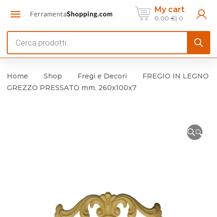
My cart
0,00
€
0
Products
search
Home
Shop
Fregi e Decori
FREGIO IN LEGNO
GREZZO PRESSATO mm. 260x100x7
🔍