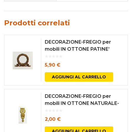
Prodotti correlati
DECORAZIONE-FREGIO per
mobili IN OTTONE PATINE’
ingombro mm. 90×70
5,90
€
AGGIUNGI AL CARRELLO
DECORAZIONE-FREGIO per
mobili IN OTTONE NATURALE-
ingombro mm. 72×30
2,00
€
AGGIUNGI AL CARRELLO