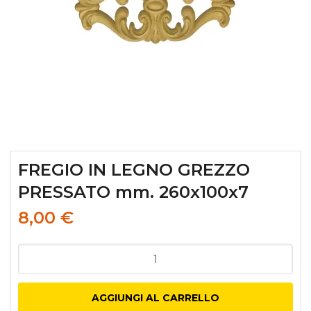
FREGIO IN LEGNO GREZZO
PRESSATO mm. 260x100x7
8,00
€
FREGIO
IN
LEGNO
AGGIUNGI AL CARRELLO
GREZZO