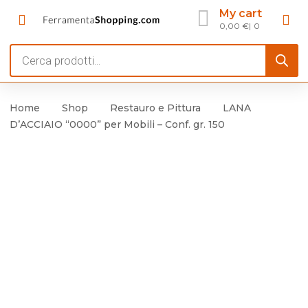
My cart
0,00
€
0
Products
search
Home
Shop
Restauro e Pittura
LANA
D’ACCIAIO “0000” per Mobili – Conf. gr. 150