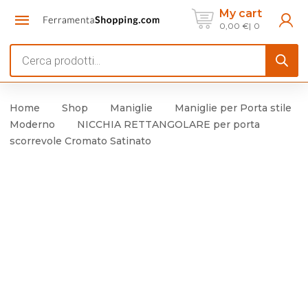
My cart
0,00
€
0
Products
search
Home
Shop
Maniglie
Maniglie per Porta stile
Moderno
NICCHIA RETTANGOLARE per porta
scorrevole Cromato Satinato