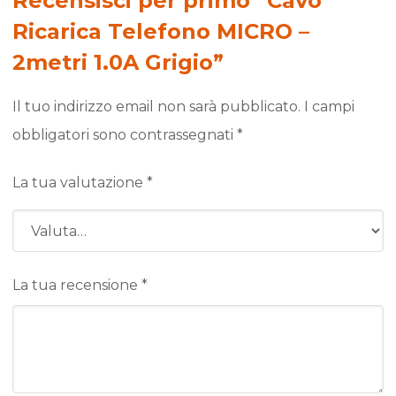
Recensisci per primo “Cavo
Ricarica Telefono MICRO –
2metri 1.0A Grigio”
Il tuo indirizzo email non sarà pubblicato.
I campi
obbligatori sono contrassegnati
*
La tua valutazione
*
La tua recensione
*