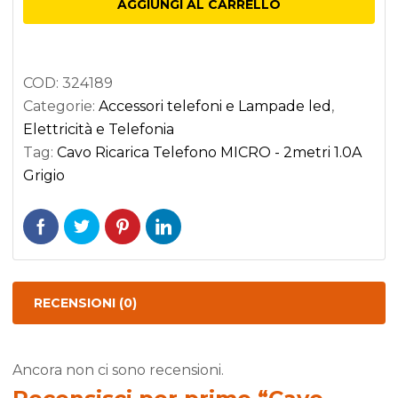
AGGIUNGI AL CARRELLO
MICRO
-
2metri
COD:
324189
1.0A
Categorie:
Accessori telefoni e Lampade led
,
Grigio
Elettricità e Telefonia
quantità
Tag:
Cavo Ricarica Telefono MICRO - 2metri 1.0A
Grigio
RECENSIONI (0)
Ancora non ci sono recensioni.