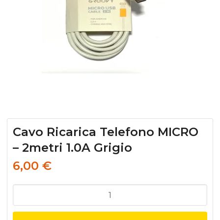
Cavo Ricarica Telefono MICRO
– 2metri 1.0A Grigio
6,00
€
Cavo
Ricarica
Telefono